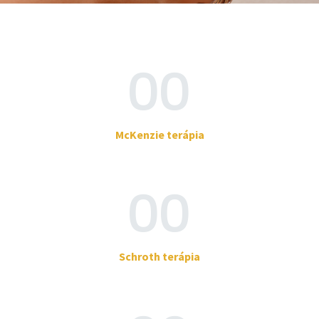
00
McKenzie terápia
00
Schroth terápia