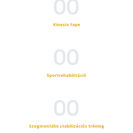
00
Kinesio tape
00
Sportrehabilitáció
00
Szegmentális stabilizációs tréning