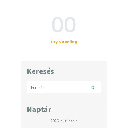
00
Dry Needling
Keresés
Keresés:
Naptár
2026. augusztus