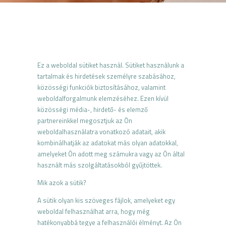
Ez a weboldal sütiket használ. Sütiket használunk a
tartalmak és hirdetések személyre szabásához,
közösségi
funkciók
biztosításához, valamint
weboldalforgalmunk elemzéséhez. Ezen kívül
közösségi média-, hirdető- és elemző
partnereinkkel megosztjuk az Ön
weboldalhasználatra vonatkozó adatait, akik
kombinálhatják az adatokat más olyan adatokkal,
amelyeket Ön adott meg számukra vagy az Ön által
használt más szolgáltatásokból gyűjtöttek.
Mik azok a sütik
?
A sütik olyan kis szöveges
fájlok
, amelyeket egy
weboldal felhasználhat arra, hogy még
hatékonyabbá tegye a felhasználói élményt. Az Ön