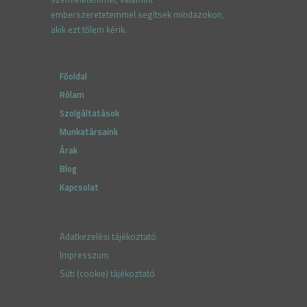
emberszeretetemmel segítsek mindazokon,
akik ezt tőlem kérik.
Főoldal
Rólam
Szolgáltatások
Munkatársaink
Árak
Blog
Kapcsolat
Adatkezelési tájékoztató
Impresszum
Süti (cookie) tájékoztató